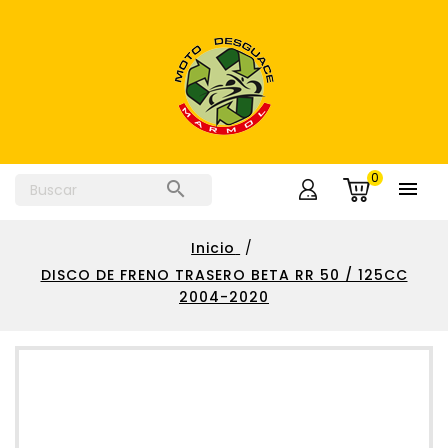
0


Inicio
DISCO DE FRENO TRASERO BETA RR 50 / 125CC
2004-2020