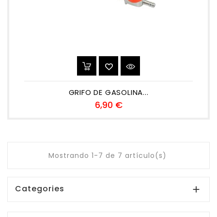
GRIFO DE GASOLINA...
Precio
6,90 €
Mostrando 1-7 de 7 artículo(s)
Categories
