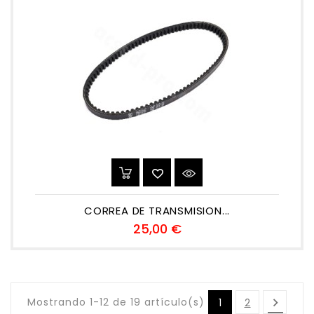
CORREA DE TRANSMISION...
Precio
25,00 €
Mostrando 1-12 de 19 artículo(s)

1
2