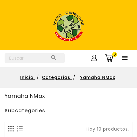
0


Inicio
Categorias
Yamaha NMax
Yamaha NMax
Subcategories
Hay 19 productos.