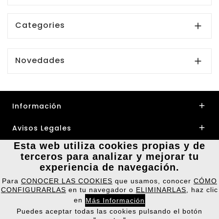
Categories

Novedades

Información

Avisos Legales

Esta web utiliza cookies propias y de
Su Cuenta

terceros para analizar y mejorar tu
experiencia de navegación.
Nuestra Tienda

Para
CONOCER LAS COOKIES
que usamos, conocer
CÓMO
CONFIGURARLAS
en tu navegador o
ELIMINARLAS
, haz clic
en
Más Información
Puedes aceptar todas las cookies pulsando el botón