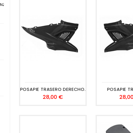
NZI YAMAHA...
io
POSAPIE TRASERO DERECHO...
POSAPIE TR
Precio
28,00 €
28,0