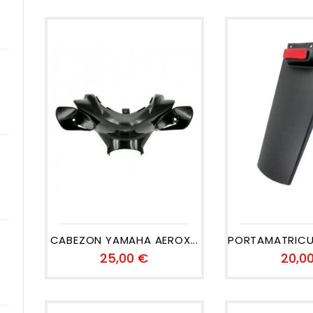
CABEZON YAMAHA AEROX...
PORTAMATRICUL
Precio
25,00 €
20,0