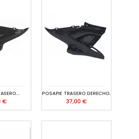
ASERO...
POSAPIE TRASERO DERECHO...
Precio
Precio
0 €
37,00 €