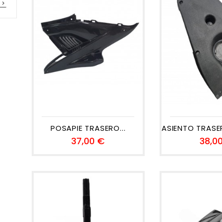

POSAPIE TRASERO...
ASIENTO TRASE
Precio
37,00 €
38,0