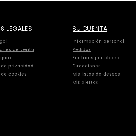
S LEGALES
SU CUENTA
egal
Información personal
ones de venta
Pedidos
eguro
Facturas por abono
a de privacidad
Direcciones
a de cookies
Mis listas de deseos
Mis alertas