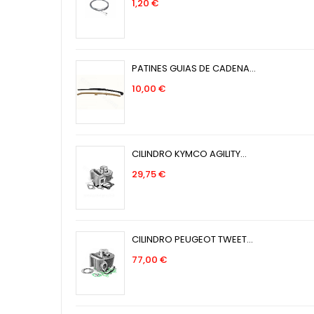
Precio
1,20 €
PATINES GUIAS DE CADENA...
Precio
10,00 €
CILINDRO KYMCO AGILITY...
Precio
29,75 €
CILINDRO PEUGEOT TWEET...
Precio
77,00 €