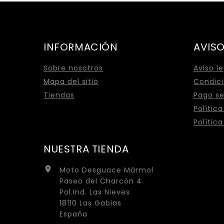
INFORMACIÓN
AVISO
Sobre nosotros
Aviso l
Mapa del sitio
Condici
Tiendas
Pago s
Polític
Polític
NUESTRA TIENDA

Moto Desguace Mármol
Paseo del Charcón 4
Pol.Ind. Las Nieves
18110 Las Gabias
España