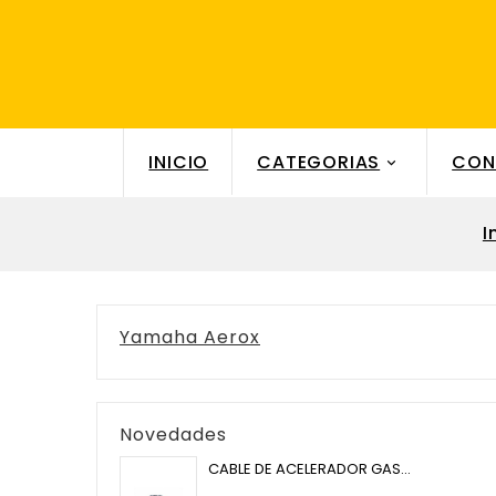
INICIO
CATEGORIAS
CON

I
Yamaha Aerox
Novedades
CABLE DE ACELERADOR GAS...