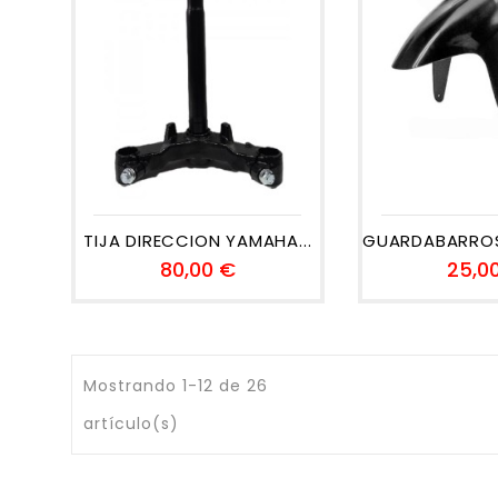
TIJA DIRECCION YAMAHA...
GUARDABARROS 
Precio
80,00 €
25,0
Mostrando 1-12 de 26
artículo(s)