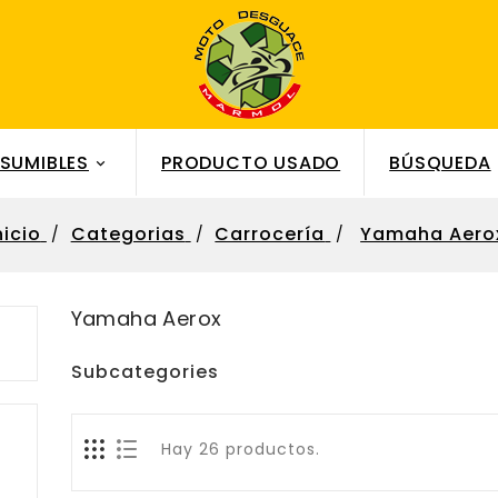
SUMIBLES
PRODUCTO USADO
BÚSQUEDA

nicio
Categorias
Carrocería
Yamaha Aero
Yamaha Aerox
Subcategories
Hay 26 productos.