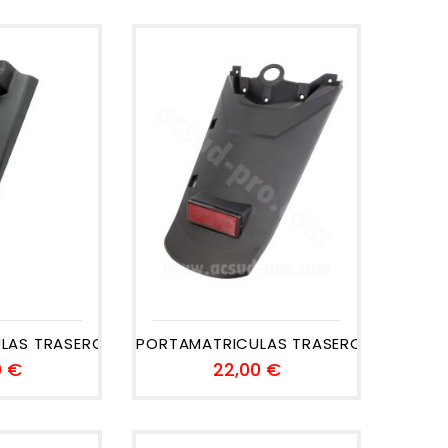
AS TRASERO...
PORTAMATRICULAS TRASERO...
Precio
Precio
0 €
22,00 €