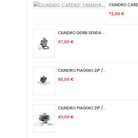
CILINDRO CARE
Prec
72,00 €
CILINDRO DERBI SENDA...
Precio
47,00 €
CILINDRO PIAGGIO ZIP /...
Precio
50,00 €
CILINDRO PIAGGIO ZIP /...
Precio
43,00 €