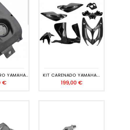
RO YAMAHA...
KIT CARENADO YAMAHA...
Precio
Precio
0 €
199,00 €