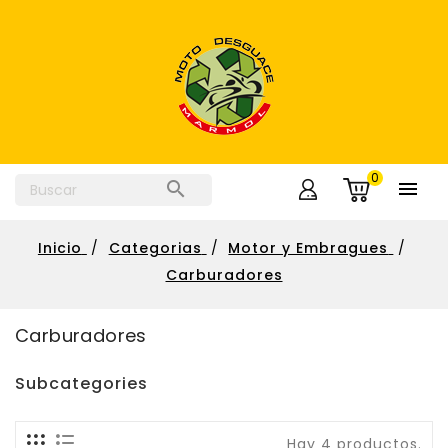
0


Inicio
Categorias
Motor y Embragues
Carburadores
Carburadores
Subcategories
Hay 4 productos.