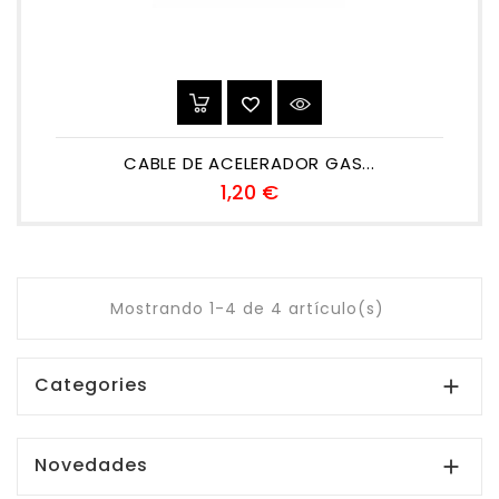
CABLE DE ACELERADOR GAS...
Precio
1,20 €
Mostrando 1-4 de 4 artículo(s)
Categories

Novedades
