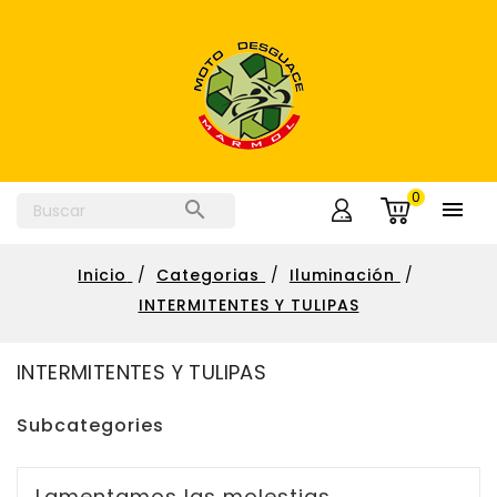
0


Inicio
Categorias
Iluminación
INTERMITENTES Y TULIPAS
INTERMITENTES Y TULIPAS
Subcategories
Lamentamos las molestias.