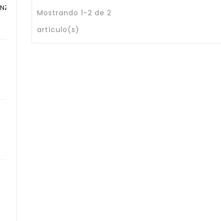
NZI YAMAHA...
Mostrando 1-2 de 2
io
artículo(s)