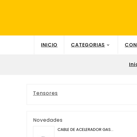
INICIO
CATEGORIAS
CON

Ini
Tensores
Novedades
CABLE DE ACELERADOR GAS...