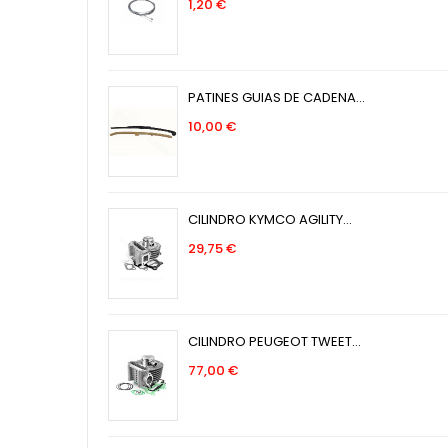
Precio
1,20 €
PATINES GUIAS DE CADENA...
Precio
10,00 €
CILINDRO KYMCO AGILITY...
Precio
29,75 €
CILINDRO PEUGEOT TWEET...
Precio
77,00 €