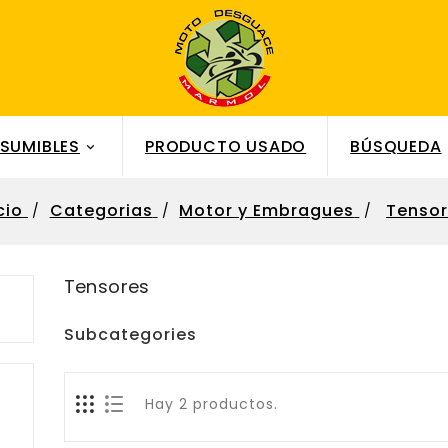
SUMIBLES
PRODUCTO USADO
BÚSQUEDA

cio
Categorias
Motor y Embragues
Tenso
Tensores
Subcategories
Hay 2 productos.