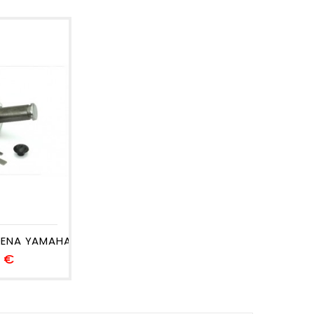
ENA YAMAHA...
Precio
0 €