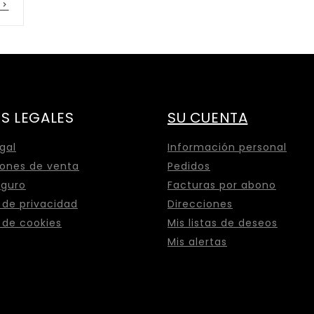

S LEGALES
SU CUENTA
egal
Información personal
ones de venta
Pedidos
eguro
Facturas por abono
a de privacidad
Direcciones
a de cookies
Mis listas de deseos
Mis alertas