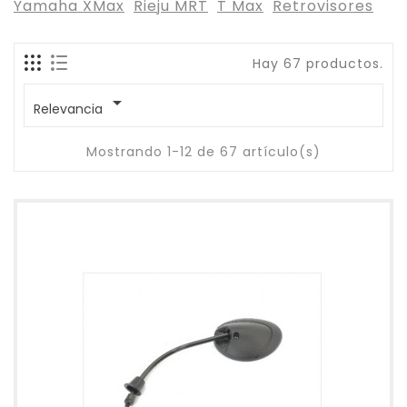
Yamaha XMax
Rieju MRT
T Max
Retrovisores
Hay 67 productos.

Relevancia
Mostrando 1-12 de 67 artículo(s)