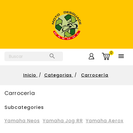
0


Inicio
Categorias
Carrocería
Carrocería
Subcategories
Yamaha Neos
Yamaha Jog RR
Yamaha Aerox