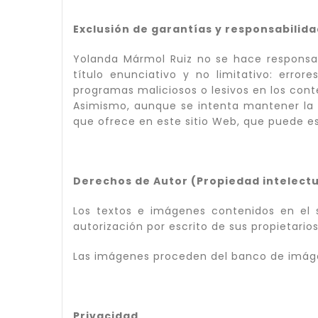
Exclusión de garantías y responsabilid
Yolanda Mármol Ruiz no se hace responsab
título enunciativo y no limitativo: error
programas maliciosos o lesivos en los cont
Asimismo, aunque se intenta mantener la 
que ofrece en este sitio Web, que puede e
Derechos de Autor (Propiedad intelectua
Los textos e imágenes contenidos en el 
autorización por escrito de sus propietarios
Las imágenes proceden del banco de imág
Privacidad