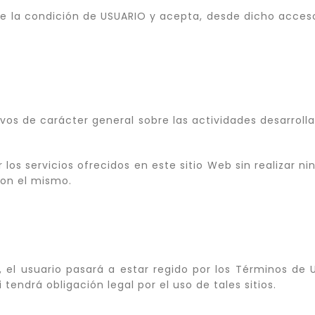
ye la condición de USUARIO y acepta, desde dicho acces
ivos de carácter general sobre las actividades desarroll
los servicios ofrecidos en este sitio Web sin realizar 
con el mismo.
, el usuario pasará a estar regido por los Términos de U
tendrá obligación legal por el uso de tales sitios.