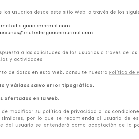
los usuarios desde este sitio Web, a través de los sigu
nfo@motodesguacemarmol.com
evoluciones@motodesguacemarmol.com
spuesta a las solicitudes de los usuarios a través de los
cios y actividades.
nto de datos en esta Web, consulte nuestra
Política de 
o y válidos salvo error tipográfico.
os ofertados en la web.
de modificar su política de privacidad o las condicion
 similares, por lo que se recomienda al usuario de es
e del usuario se entenderá como aceptación de la po