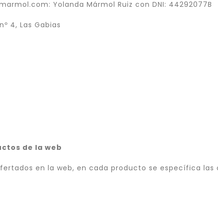
cemarmol.com: Yolanda Mármol Ruiz con DNI: 44292077B
nº 4, Las Gabias
uctos de la web
fertados en la web, en cada producto se específica las 