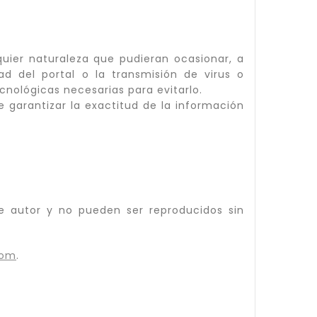
uier naturaleza que pudieran ocasionar, a
dad del portal o la transmisión de virus o
nológicas necesarias para evitarlo.
garantizar la exactitud de la información
e autor y no pueden ser reproducidos sin
com
.