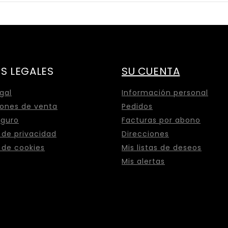
S LEGALES
SU CUENTA
egal
Información personal
ones de venta
Pedidos
eguro
Facturas por abono
a de privacidad
Direcciones
a de cookies
Mis listas de deseos
Mis alertas