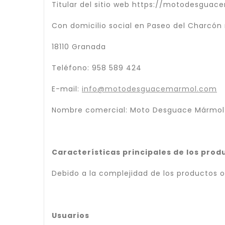
Titular del sitio web https://motodesgua
Con domicilio social en Paseo del Charcón 
18110 Granada
Teléfono: 958 589 424
E-mail:
info@motodesguacemarmol.com
Nombre comercial: Moto Desguace Mármol
Características principales de los prod
Debido a la complejidad de los productos o
Usuarios