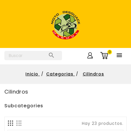
0


Inicio
Categorias
Cilindros
Cilindros
Subcategories
Hay 23 productos.