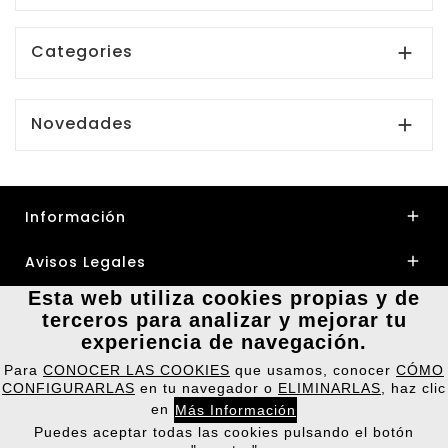
Categories

Novedades

Información

Avisos Legales

Esta web utiliza cookies propias y de
Su Cuenta

terceros para analizar y mejorar tu
experiencia de navegación.
Nuestra Tienda

Para
CONOCER LAS COOKIES
que usamos, conocer
CÓMO
CONFIGURARLAS
en tu navegador o
ELIMINARLAS
, haz clic
en
Más Información
Puedes aceptar todas las cookies pulsando el botón