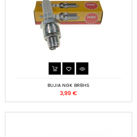
BUJIA NGK BR8HS
Precio
3,99 €