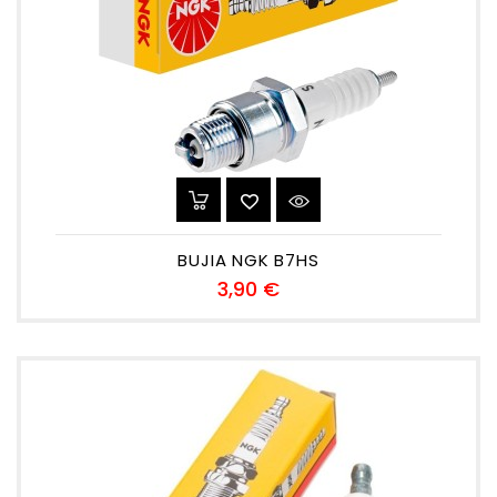
BUJIA NGK B7HS
Precio
3,90 €