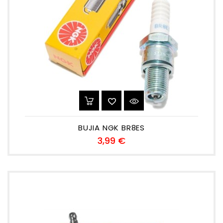
BUJIA NGK BR8ES
Precio
3,99 €