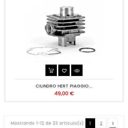
CILINDRO HERT PIAGGIO...
Precio
49,00 €
Mostrando 1-12 de 23 artículo(s)

1
2