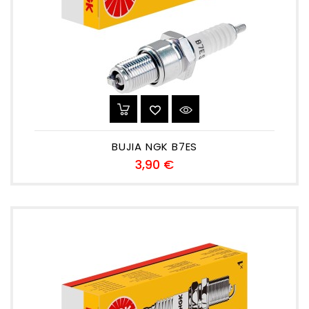
BUJIA NGK B7ES
Precio
3,90 €