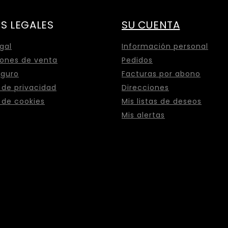
S LEGALES
SU CUENTA
egal
Información personal
ones de venta
Pedidos
eguro
Facturas por abono
a de privacidad
Direcciones
a de cookies
Mis listas de deseos
Mis alertas