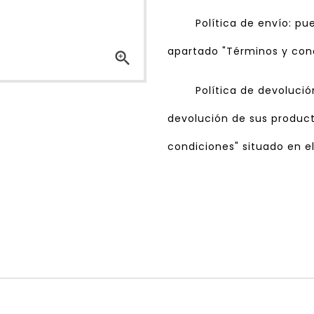
Política de envío: pu
apartado "Términos y cond

Política de devolució
devolución de sus product
condiciones" situado en el