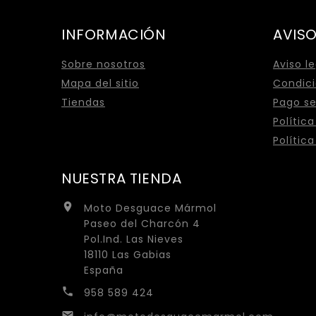
INFORMACIÓN
AVISO
Sobre nosotros
Aviso l
Mapa del sitio
Condici
Tiendas
Pago s
Polític
Polític
NUESTRA TIENDA

Moto Desguace Mármol
Paseo del Charcón 4
Pol.Ind. Las Nieves
18110 Las Gabias
España

958 589 424
