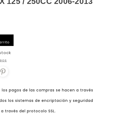
125 / 250CC 2006-2013
arrito
stock
seos
d: los pagos de las compras se hacen a través
os los sistemas de encriptación y seguridad
a través del protocolo SSL.