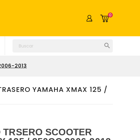
0

2006-2013
TRASERO YAMAHA XMAX 125 /
O TRSERO SCOOTER