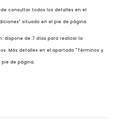
ede consultar todos los detalles en el
iciones" situado en el pie de página.
n: dispone de 7 días para realizar la
os. Más detalles en el apartado "Términos y
 pie de página.