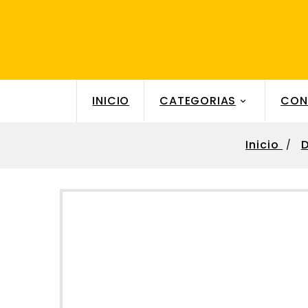
INICIO
CATEGORIAS
CON

Inicio
D