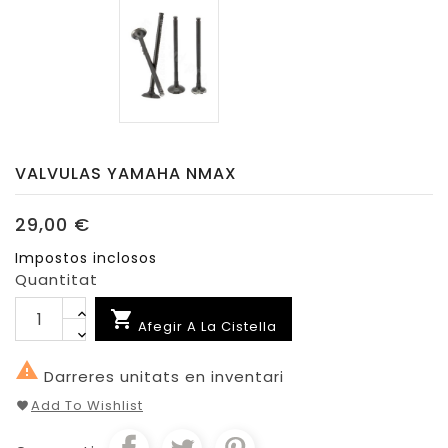
VALVULAS YAMAHA NMAX
29,00 €
Impostos inclosos
Quantitat

Afegir A La Cistella

Darreres unitats en inventari
Add To Wishlist