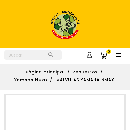
0


Pàgina principal
Repuestos
Yamaha NMax
VALVULAS YAMAHA NMAX