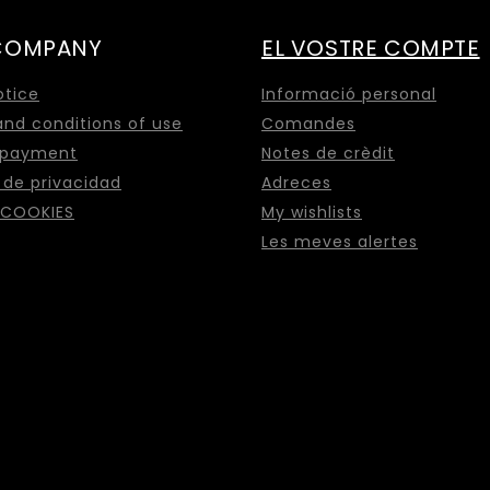
COMPANY
EL VOSTRE COMPTE
otice
Informació personal
nd conditions of use
Comandes
 payment
Notes de crèdit
a de privacidad
Adreces
 COOKIES
My wishlists
Les meves alertes