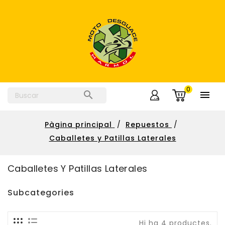
0


Pàgina principal
Repuestos
Caballetes y Patillas Laterales
Caballetes Y Patillas Laterales
Subcategories
Hi ha 4 productes.