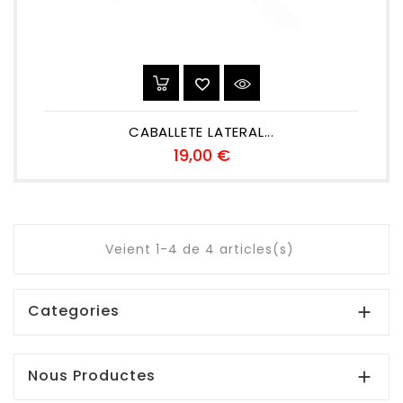
CABALLETE LATERAL...
Preu
19,00 €
Veient 1-4 de 4 articles(s)
Categories

Nous Productes
