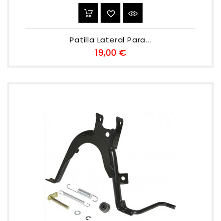
Patilla Lateral Para...
Preu
19,00 €