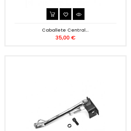
Caballete Central...
Preu
35,00 €