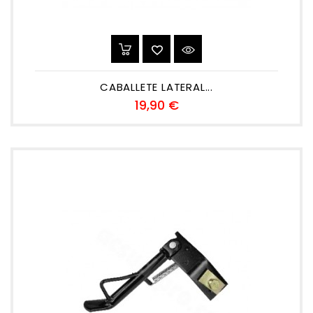
CABALLETE LATERAL...
Preu
19,90 €