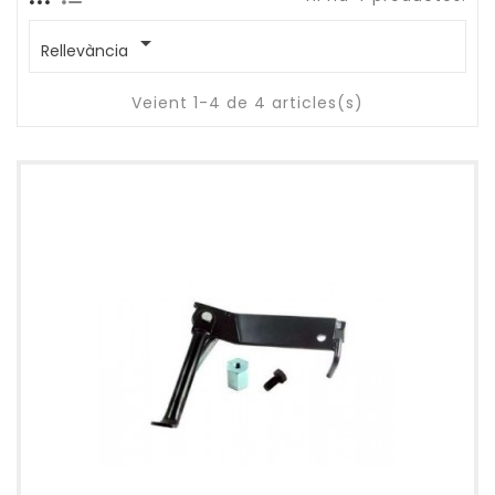

Rellevància
Veient 1-4 de 4 articles(s)