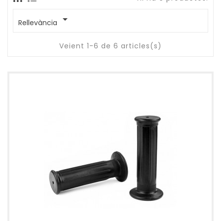

Rellevància
Veient 1-6 de 6 articles(s)