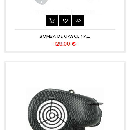
BOMBA DE GASOLINA...
Preu
129,00 €