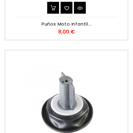
Puños Moto Infantil...
Preu
8,00 €