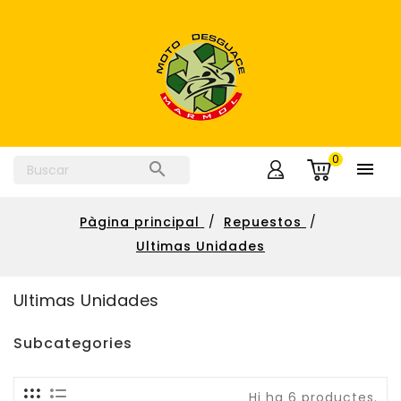
0


Pàgina principal
Repuestos
Ultimas Unidades
Ultimas Unidades
Subcategories
Hi ha 6 productes.