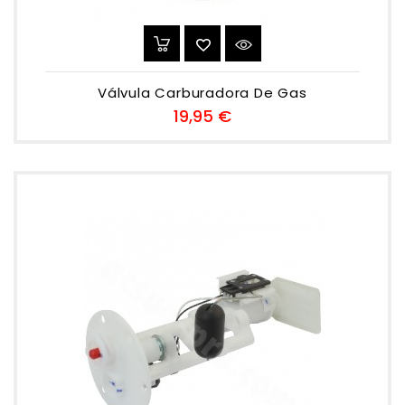
Válvula Carburadora De Gas
Preu
19,95 €