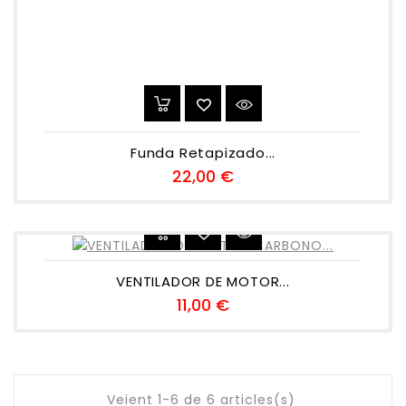
Funda Retapizado...
Preu
22,00 €
VENTILADOR DE MOTOR...
Preu
11,00 €
Veient 1-6 de 6 articles(s)