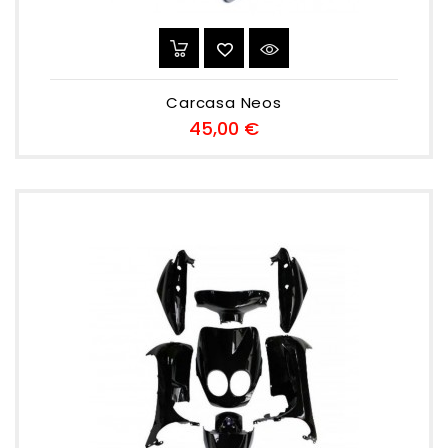
Carcasa Neos
Preu
45,00 €