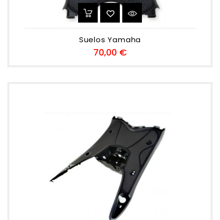
Suelos Yamaha
Preu
70,00 €