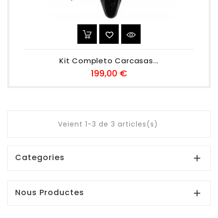
Kit Completo Carcasas...
Preu
199,00 €
Veient 1-3 de 3 articles(s)
Categories

Nous Productes
