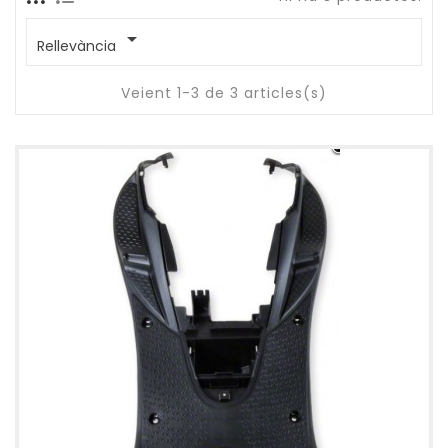

Rellevància
Veient 1-3 de 3 articles(s)