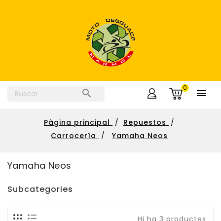
0


Pàgina principal
Repuestos
Carrocería
Yamaha Neos
Yamaha Neos
Subcategories
Hi ha 3 productes.