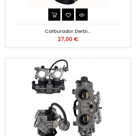
Carburador Derbi...
Preu
27,00 €