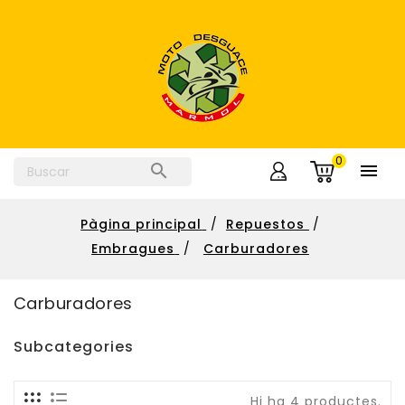
0


Pàgina principal
Repuestos
Embragues
Carburadores
Carburadores
Subcategories
Hi ha 4 productes.