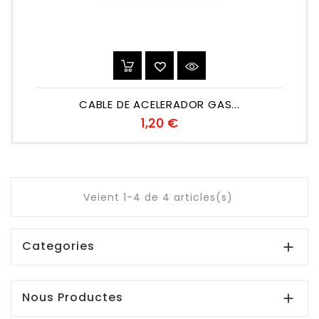
CABLE DE ACELERADOR GAS...
Preu
1,20 €
Veient 1-4 de 4 articles(s)
Categories

Nous Productes
