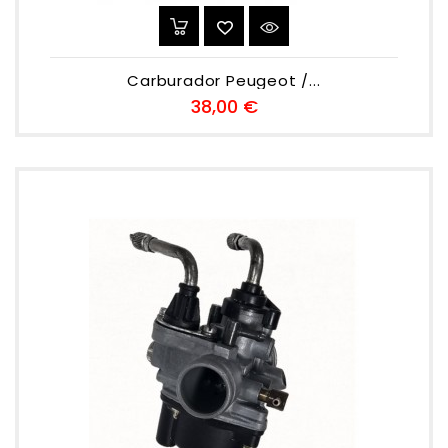
Carburador Peugeot /...
Preu
38,00 €