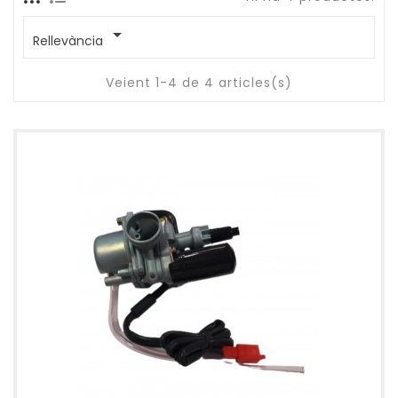

Rellevància
Veient 1-4 de 4 articles(s)