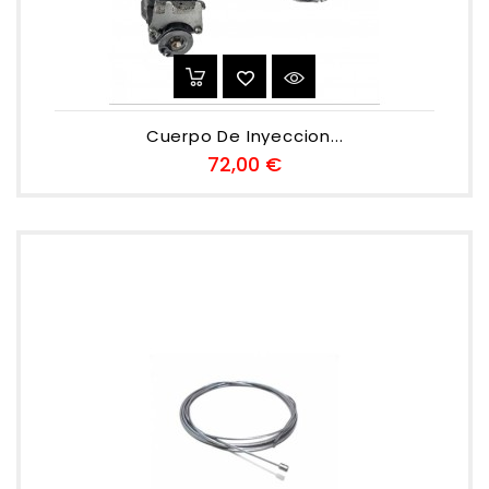
Cuerpo De Inyeccion...
Preu
72,00 €