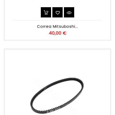
Correa Mitsuboshi...
Preu
40,00 €