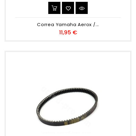
Correa Yamaha Aerox /...
Preu
11,95 €