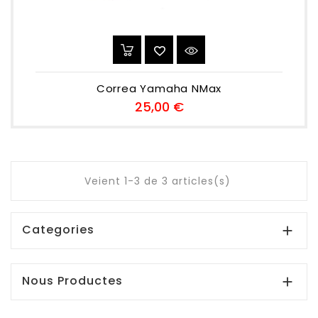
Correa Yamaha NMax
Preu
25,00 €
Veient 1-3 de 3 articles(s)
Categories

Nous Productes
