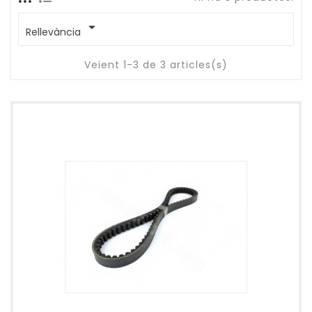

Rellevància
Veient 1-3 de 3 articles(s)