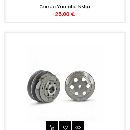
Correa Yamaha NMax
Preu
25,00 €