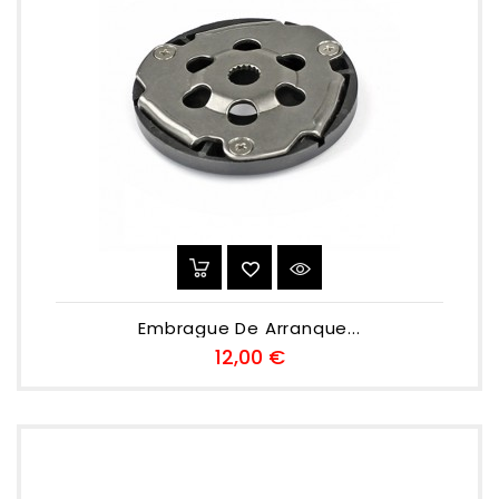
Embrague De Arranque...
Preu
12,00 €