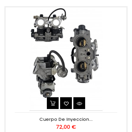
Cuerpo De Inyeccion...
Preu
72,00 €