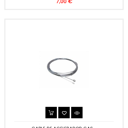
Preu
7,00 €