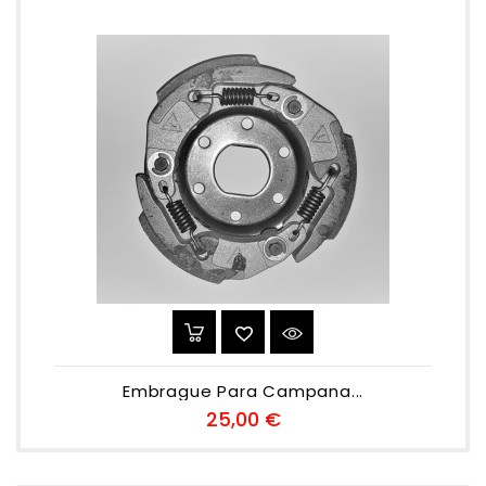
Embrague Para Campana...
Preu
25,00 €