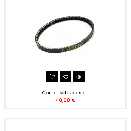
Correa Mitsuboshi...
Preu
40,00 €