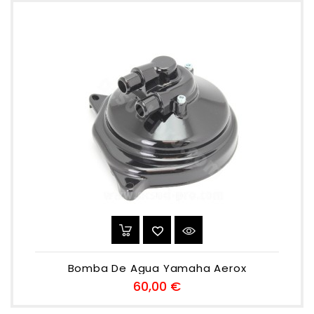
Bomba De Agua Yamaha Aerox
Preu
60,00 €