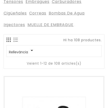
Tensores
Embragues
Carburadores
Cigüeñales
Correas
Bombas De Agua
Injectores
MUELLE DE EMBRAGUE
Hi ha 108 productes.

Rellevància
Veient 1-12 de 108 articles(s)