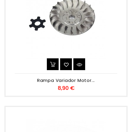
Rampa Variador Motor...
Preu
8,90 €