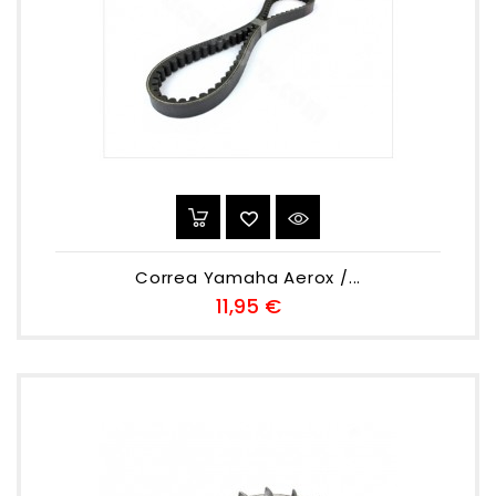
Correa Yamaha Aerox /...
Preu
11,95 €