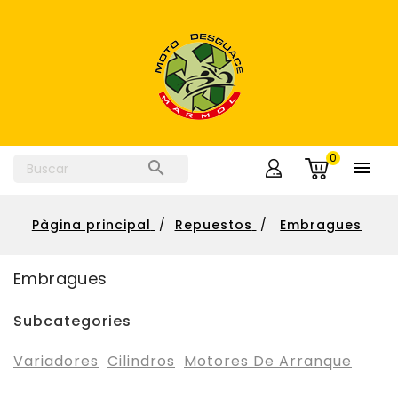
0


Pàgina principal
Repuestos
Embragues
Embragues
Subcategories
Variadores
Cilindros
Motores De Arranque