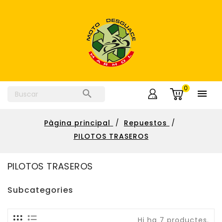
0


Pàgina principal
Repuestos
PILOTOS TRASEROS
PILOTOS TRASEROS
Subcategories
Hi ha 7 productes.