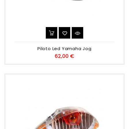
Piloto Led Yamaha Jog
Preu
62,00 €