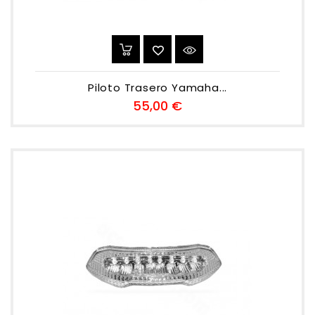
Piloto Trasero Yamaha...
Preu
55,00 €