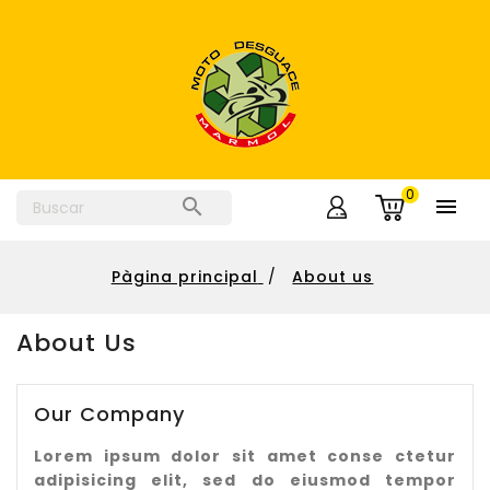
0


Pàgina principal
About us
About Us
Our Company
Lorem ipsum dolor sit amet conse ctetur
adipisicing elit, sed do eiusmod tempor