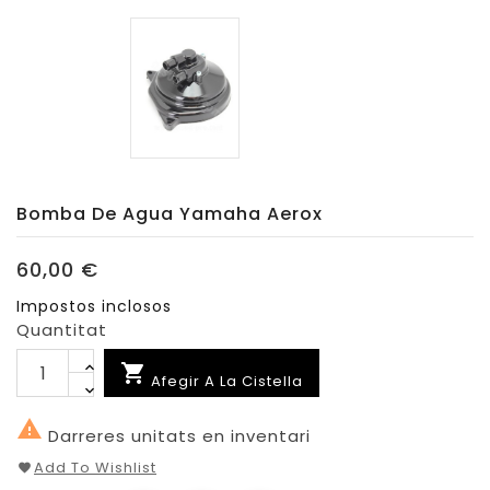
Bomba De Agua Yamaha Aerox
60,00 €
Impostos inclosos
Quantitat

Afegir A La Cistella

Darreres unitats en inventari
Add To Wishlist