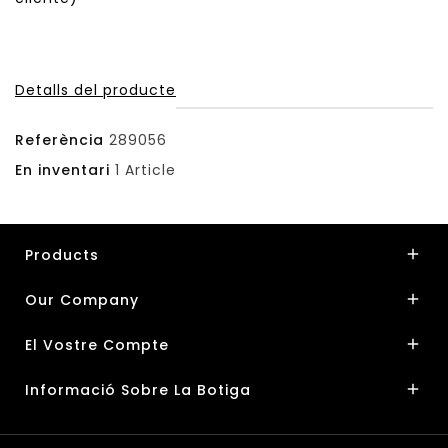
Detalls del producte
Referència
289056
En inventari
1 Article
Products

Our Company

El Vostre Compte

Informació Sobre La Botiga
