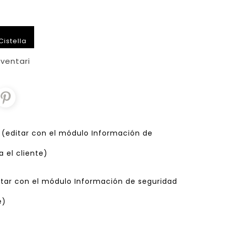
Cistella
nventari
d (editar con el módulo Información de
 el cliente)
ditar con el módulo Información de seguridad
e)