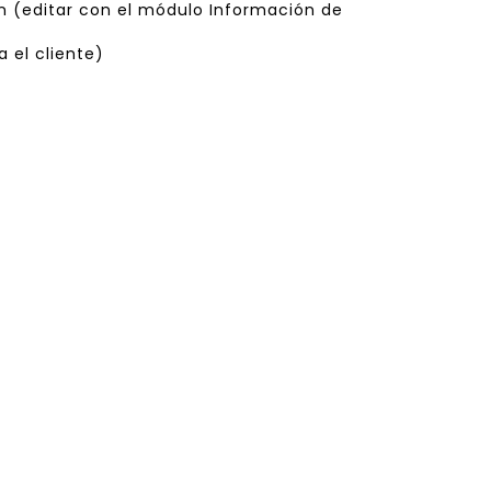
ón (editar con el módulo Información de
 el cliente)