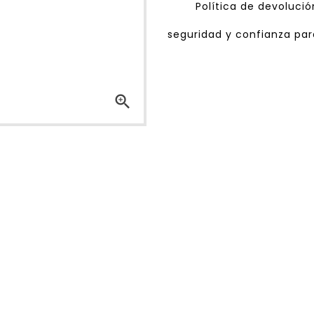
Política de devoluci
seguridad y confianza para
