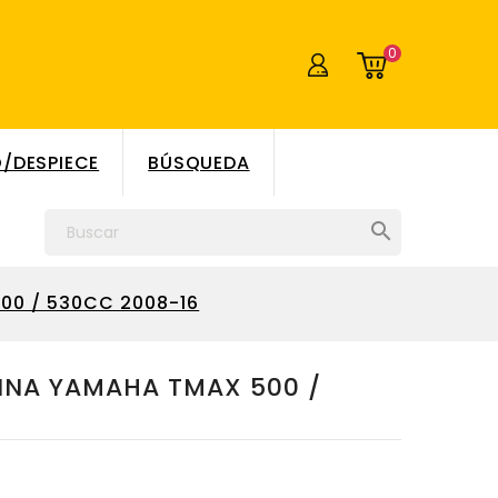
0
/DESPIECE
BÚSQUEDA

00 / 530CC 2008-16
INA YAMAHA TMAX 500 /