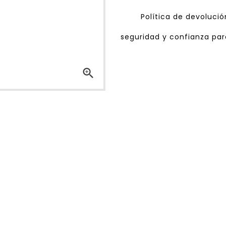
Política de devoluci
seguridad y confianza para
