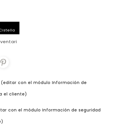
Cistella
nventari
d (editar con el módulo Información de
 el cliente)
ditar con el módulo Información de seguridad
e)