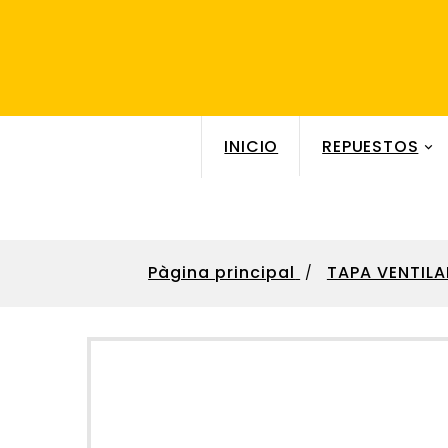
INICIO
REPUESTOS

Pàgina principal
TAPA VENTILA