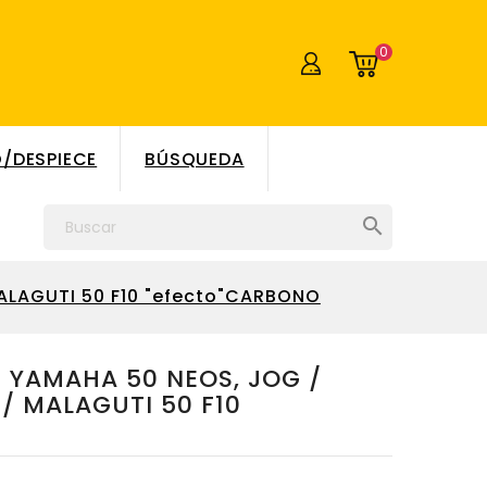
0
/DESPIECE
BÚSQUEDA

MALAGUTI 50 F10 "efecto"CARBONO
 YAMAHA 50 NEOS, JOG /
R / MALAGUTI 50 F10