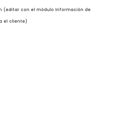
ón (editar con el módulo Información de
 el cliente)